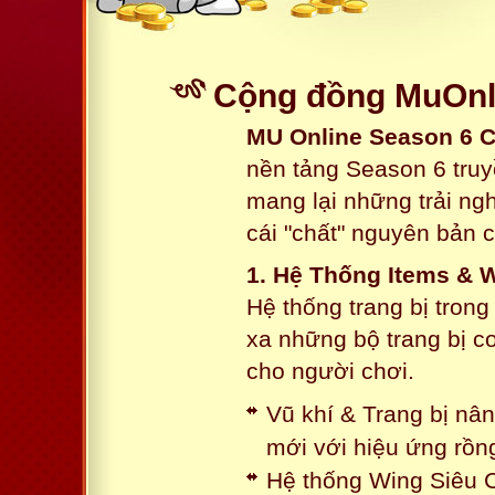
Cộng đồng MuOnl
MU Online Season 6 
nền tảng Season 6 truy
mang lại những trải n
cái "chất" nguyên bản 
1. Hệ Thống Items & 
Hệ thống trang bị tron
xa những bộ trang bị c
cho người chơi.
Vũ khí & Trang bị nâ
mới với hiệu ứng rồn
Hệ thống Wing Siêu C