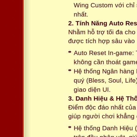
Wing Custom với chỉ 
nhất.
2. Tính Năng Auto Res
Nhằm hỗ trợ tối đa cho
được tích hợp sâu vào h
Auto Reset In-game: 
không cần thoát game
Hệ thống Ngân hàng N
quý (Bless, Soul, Life
giao diện UI.
3. Danh Hiệu & Hệ T
Điểm độc đáo nhất của 
giúp người chơi khẳng 
Hệ thống Danh Hiệu (T